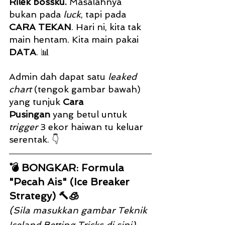
Rilek bossku.
 Masalahnya 
bukan pada 
luck
, tapi pada 
CARA TEKAN
. Hari ni, kita tak 
main hentam. Kita main pakai 
DATA
. 📊
Admin dah dapat satu 
leaked 
chart
 (tengok gambar bawah) 
yang tunjuk 
Cara 
Pusingan
 yang betul untuk 
trigger
 3 ekor haiwan tu keluar 
serentak. 👇
💣 BONGKAR: Formula 
"Pecah Ais" (Ice Breaker 
Strategy) 🔨🧊
(
Sila masukkan gambar Teknik 
Iceland Betting Tricks di sini)