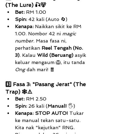
(The Lure) 🎣🐻
Bet:
 RM 1.00
Spin:
 42 kali (Auto 🔄)
Kenapa:
 Naikkan sikit ke RM 
1.00. Nombor 42 ni 
magic 
number
. Masa fasa ni, 
perhatikan 
Reel Tengah (No. 
3)
. Kalau 
Wild (Beruang)
 asyik 
keluar mengaum 🦁, itu tanda 
Ong
 dah mari! 🧧
3️⃣ Fasa 3: "Pasang Jerat" (The 
Trap) 🕸️⚠️
Bet:
 RM 2.50
Spin:
 26 kali (
Manual!
 🖐️)
Kenapa:
STOP AUTO!
 Tukar 
ke manual tekan satu-satu. 
Kita nak "kejutkan" RNG. 